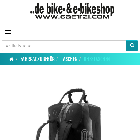
Toggle navigation
FAHRRADZUBEHÖR
TASCHEN
REISETASCHEN