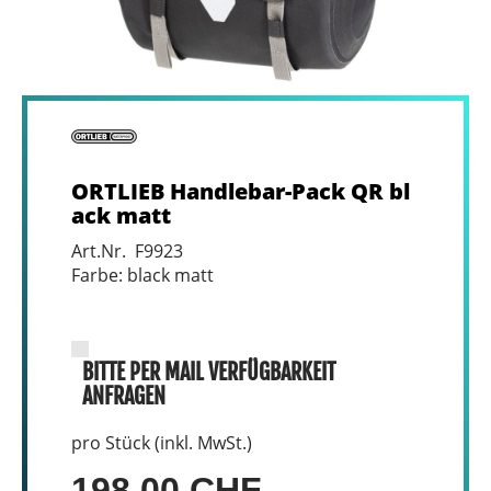
ORTLIEB Handlebar-Pack QR bl
ack matt
Art.Nr. F9923
Farbe: black matt
BITTE PER MAIL VERFÜGBARKEIT
ANFRAGEN
pro Stück (inkl. MwSt.)
198,00 CHF