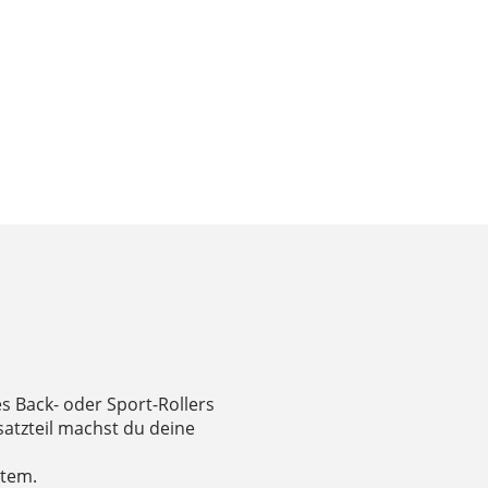
es Back- oder Sport-Rollers
satzteil machst du deine
stem.