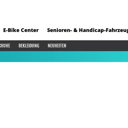
E-Bike Center
Senioren- & Handicap-Fahrzeu
CHUHE
BEKLEIDUNG
NEUHEITEN