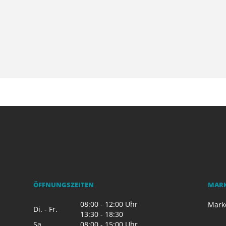
ÖFFNUNGSZEITEN
MAR
08:00 - 12:00 Uhr
Mark
Di. - Fr.
13:30 - 18:30
Sa.
08:00 - 15:00 Uhr