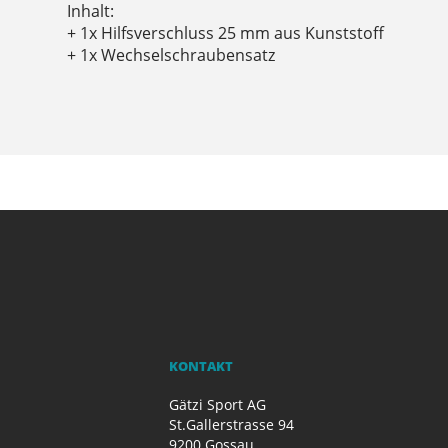
Inhalt:
+ 1x Hilfsverschluss 25 mm aus Kunststoff
+ 1x Wechselschraubensatz
KONTAKT
Gätzi Sport AG
St.Gallerstrasse 94
9200 Gossau