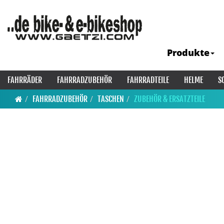
Produkte
FAHRRÄDER
FAHRRADZUBEHÖR
FAHRRADTEILE
HELME
S
FAHRRADZUBEHÖR
TASCHEN
ZUBEHÖR & ERSATZTEILE