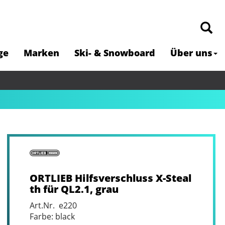
ge
Marken
Ski- & Snowboard
Über uns
ORTLIEB Hilfsverschluss X-Steal
th für QL2.1, grau
Art.Nr. e220
Farbe: black