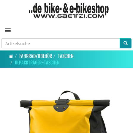
Toggle navigation
FAHRRADZUBEHÖR
TASCHEN
GEPÄCKTRÄGER-TASCHEN