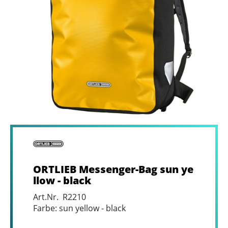
ORTLIEB Messenger-Bag sun ye
llow - black
Art.Nr. R2210
Farbe: sun yellow - black