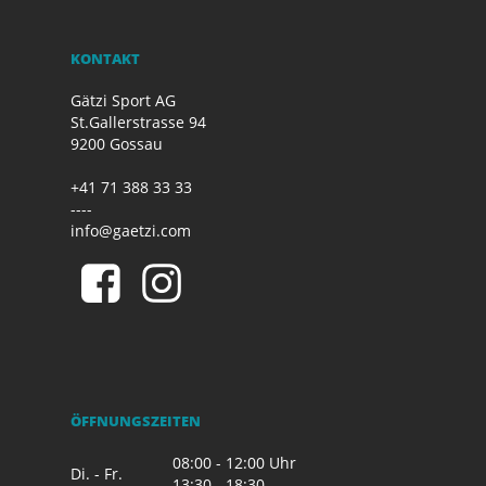
KONTAKT
Gätzi Sport AG
St.Gallerstrasse 94
9200 Gossau
+41 71 388 33 33
----
info@gaetzi.com
ÖFFNUNGSZEITEN
08:00 - 12:00 Uhr
Di. - Fr.
13:30 - 18:30