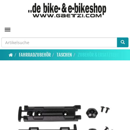
Toggle navigation
FAHRRADZUBEHÖR
TASCHEN
ZUBEHÖR & ERSATZTEILE