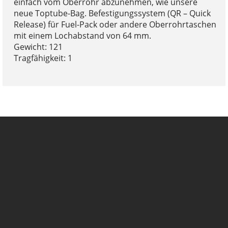
einfach vom Oberrohr abzunehmen, wie unsere
neue Toptube-Bag. Befestigungssystem (QR – Quick
Release) für Fuel-Pack oder andere Oberrohrtaschen
mit einem Lochabstand von 64 mm.
Gewicht: 121
Tragfähigkeit: 1