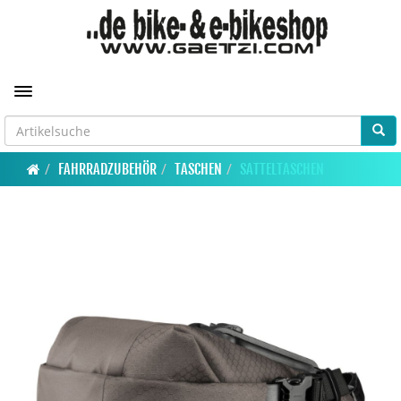
Toggle navigation
FAHRRADZUBEHÖR
TASCHEN
SATTELTASCHEN