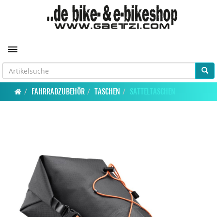
Toggle navigation
FAHRRADZUBEHÖR
TASCHEN
SATTELTASCHEN