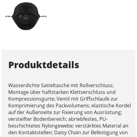
Produktdetails
Wasserdichte Satteltasche mit Rollverschluss;
Montage über haftstarken Klettverschluss und
Kompressionsgurte; Ventil mit Griffschlaufe zur
Komprimierung des Packvolumens; elastische Kordel
auf der Außenseite zur Fixierung von Ausrüstung;
versteifter Bodenbereich; abriebfestes, PU-
beschichtetes Nylongewebe; verstärktes Material an
den Kontaktstellen; Daisy Chain zur Befestigung von