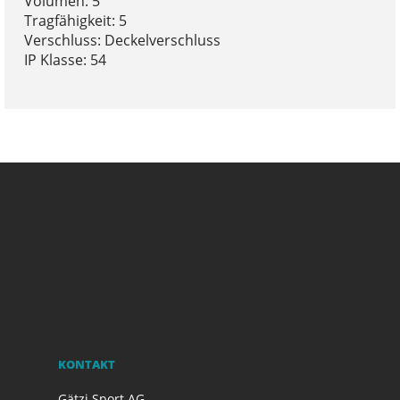
Volumen: 5
Tragfähigkeit: 5
Verschluss: Deckelverschluss
IP Klasse: 54
KONTAKT
Gätzi Sport AG