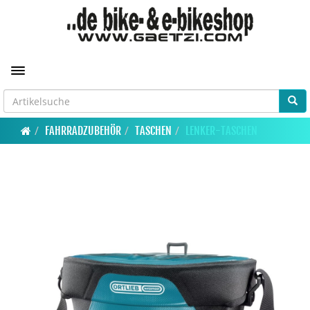
Toggle navigation
FAHRRADZUBEHÖR
TASCHEN
LENKER-TASCHEN