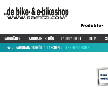
Produkte
FAHRRÄDER
FAHRRADZUBEHÖR
FAHRRADTEILE
HELME
S
FAHRRADZUBEHÖR
TASCHEN
LENKER-TASCHEN