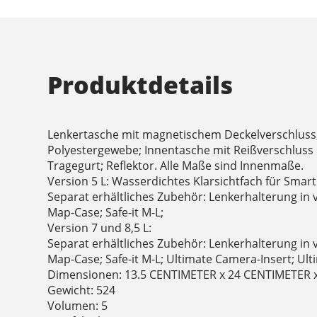
Produktdetails
Lenkertasche mit magnetischem Deckelverschluss
Polyestergewebe; Innentasche mit Reißverschluss 
Tragegurt; Reflektor. Alle Maße sind Innenmaße.
Version 5 L: Wasserdichtes Klarsichtfach für Sma
Separat erhältliches Zubehör: Lenkerhalterung in 
Map-Case; Safe-it M-L;
Version 7 und 8,5 L:
Separat erhältliches Zubehör: Lenkerhalterung in 
Map-Case; Safe-it M-L; Ultimate Camera-Insert; Ulti
Dimensionen: 13.5 CENTIMETER x 24 CENTIMETER 
Gewicht: 524
Volumen: 5