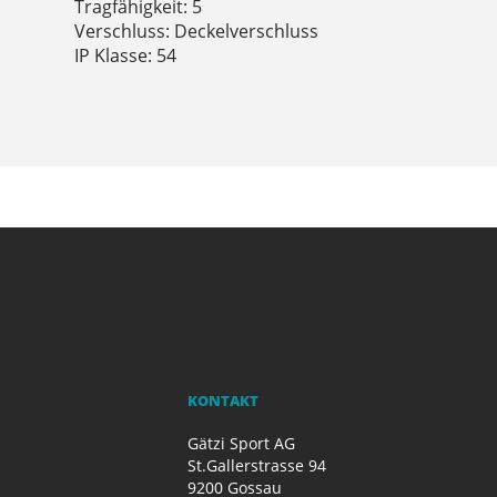
Tragfähigkeit: 5
Verschluss: Deckelverschluss
IP Klasse: 54
KONTAKT
Gätzi Sport AG
St.Gallerstrasse 94
9200 Gossau