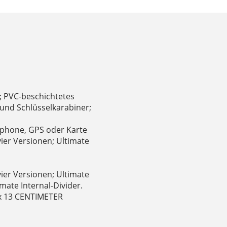
; PVC-beschichtetes
und Schlüsselkarabiner;
rtphone, GPS oder Karte
vier Versionen; Ultimate
vier Versionen; Ultimate
mate Internal-Divider.
x 13 CENTIMETER