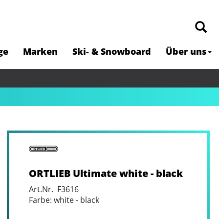
ge
Marken
Ski- & Snowboard
Über uns
ORTLIEB Ultimate white - black
Art.Nr. F3616
Farbe: white - black