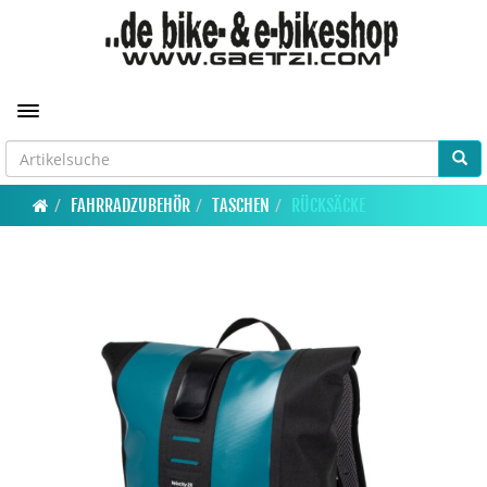
Toggle navigation
FAHRRADZUBEHÖR
TASCHEN
RÜCKSÄCKE