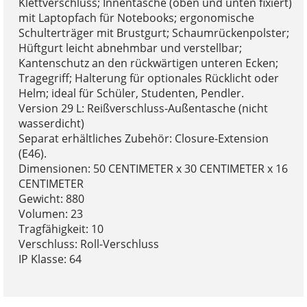
Klettverschluss; Innentasche (oben und unten fixiert)
mit Laptopfach für Notebooks; ergonomische
Schulterträger mit Brustgurt; Schaumrückenpolster;
Hüftgurt leicht abnehmbar und verstellbar;
Kantenschutz an den rückwärtigen unteren Ecken;
Tragegriff; Halterung für optionales Rücklicht oder
Helm; ideal für Schüler, Studenten, Pendler.
Version 29 L: Reißverschluss-Außentasche (nicht
wasserdicht)
Separat erhältliches Zubehör: Closure-Extension
(E46).
Dimensionen: 50 CENTIMETER x 30 CENTIMETER x 16
CENTIMETER
Gewicht: 880
Volumen: 23
Tragfähigkeit: 10
Verschluss: Roll-Verschluss
IP Klasse: 64