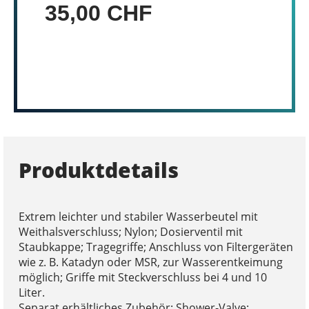
35,00 CHF
Produktdetails
Extrem leichter und stabiler Wasserbeutel mit
Weithalsverschluss; Nylon; Dosierventil mit
Staubkappe; Tragegriffe; Anschluss von Filtergeräten
wie z. B. Katadyn oder MSR, zur Wasserentkeimung
möglich; Griffe mit Steckverschluss bei 4 und 10
Liter.
Separat erhältliches Zubehör: Shower-Valve;