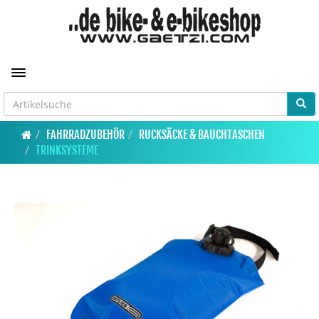
Toggle navigation
FAHRRADZUBEHÖR
RUCKSÄCKE & BAUCHTASCHEN
TRINKSYSTEME