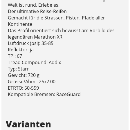
Welt ist rund. Erlebe es.
Der ultimative Reise-Reifen
Gemacht für die Strassen, Pisten, Pfade aller
Kontinente
Das Profil orientiert sich bewusst am Vorbild des
legendären Marathon XR
Luftdruck (psi): 35-85
Reflektor: ja
TPI: 67
Tread Compound: Addix
Typ: Starr
Gewicht: 720 g
Grösse/Abm.: 26x2.00
ETRTO: 50-559
Kompatible Bremsen: RaceGuard
Varianten