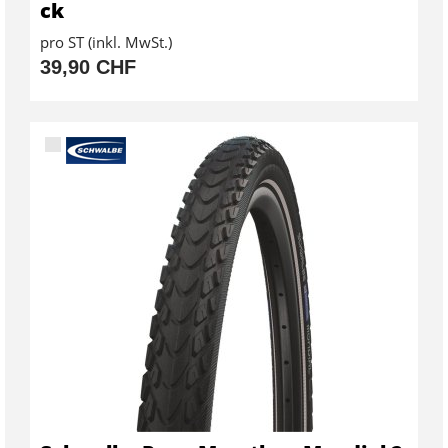
ck
pro ST (inkl. MwSt.)
39,90 CHF