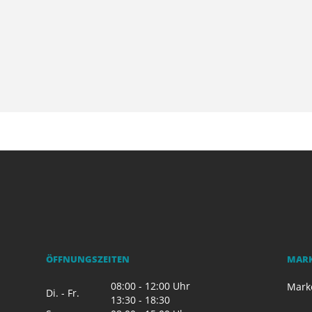
ÖFFNUNGSZEITEN
MAR
08:00 - 12:00 Uhr
Mark
Di. - Fr.
13:30 - 18:30