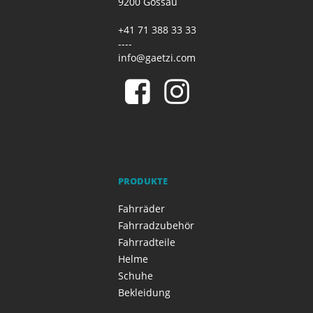
9200 Gossau
+41 71 388 33 33
----
info@gaetzi.com
PRODUKTE
Fahrräder
Fahrradzubehör
Fahrradteile
Helme
Schuhe
Bekleidung