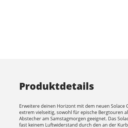
Produktdetails
Erweitere deinen Horizont mit dem neuen Solace Gr
extrem vielseitig, sowohl für epische Bergtouren al
Abstecher am Samstagmorgen geeignet. Das Solace i
fast keinem Luftwiderstand durch den an der Kurbe