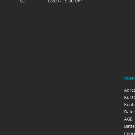
Sa.
08:00 - 15:00 Uhr
ÜBER
Adres
Kurzp
Kont
Date
AGB
Batte
Impr