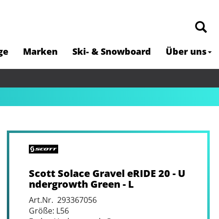
ge
Marken
Ski- & Snowboard
Über uns
Scott Solace Gravel eRIDE 20 - U
ndergrowth Green - L
Art.Nr. 293367056
Größe: L56