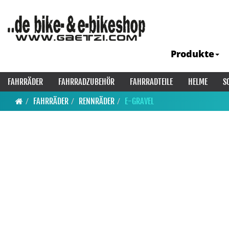
Produkte
FAHRRÄDER
FAHRRADZUBEHÖR
FAHRRADTEILE
HELME
S
FAHRRÄDER
RENNRÄDER
E-GRAVEL