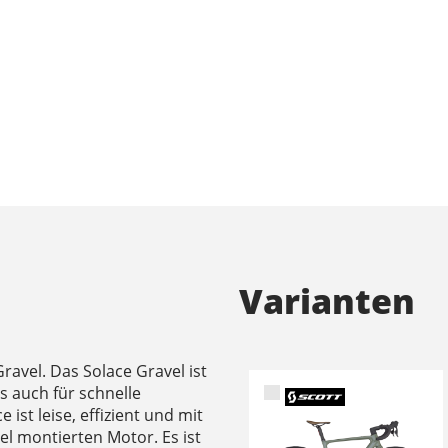
Varianten
avel. Das Solace Gravel ist
s auch für schnelle
st leise, effizient und mit
l montierten Motor. Es ist