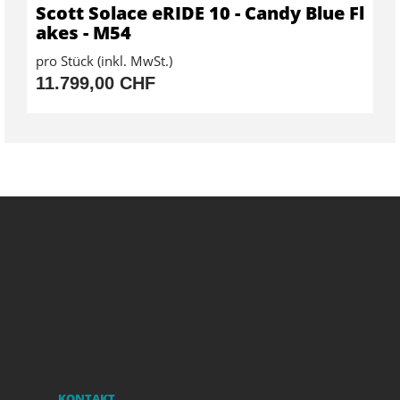
Scott Solace eRIDE 10 - Candy Blue Fl
akes - M54
pro Stück (inkl. MwSt.)
11.799,00 CHF
KONTAKT