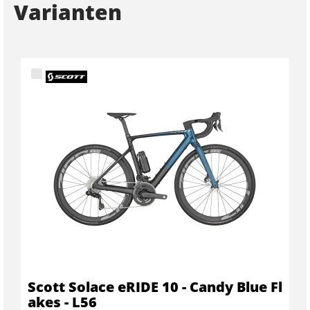
Varianten
Scott Solace eRIDE 10 - Candy Blue Fl
akes - L56