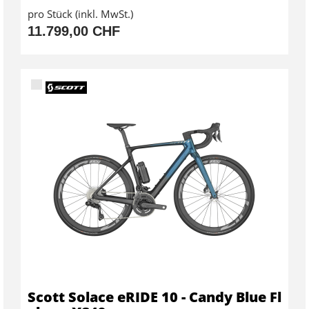
pro Stück (inkl. MwSt.)
11.799,00 CHF
Scott Solace eRIDE 10 - Candy Blue Fl