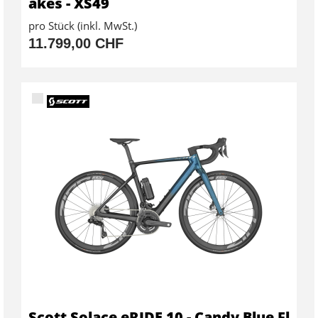
akes - XS49
pro Stück (inkl. MwSt.)
11.799,00 CHF
Scott Solace eRIDE 10 - Candy Blue Fl