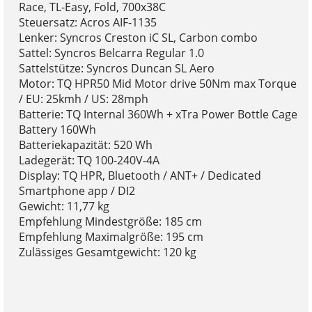
Race, TL-Easy, Fold, 700x38C
Steuersatz: Acros AIF-1135
Lenker: Syncros Creston iC SL, Carbon combo
Sattel: Syncros Belcarra Regular 1.0
Sattelstütze: Syncros Duncan SL Aero
Motor: TQ HPR50 Mid Motor drive 50Nm max Torque
/ EU: 25kmh / US: 28mph
Batterie: TQ Internal 360Wh + xTra Power Bottle Cage
Battery 160Wh
Batteriekapazität: 520 Wh
Ladegerät: TQ 100-240V-4A
Display: TQ HPR, Bluetooth / ANT+ / Dedicated
Smartphone app / DI2
Gewicht: 11,77 kg
Empfehlung Mindestgröße: 185 cm
Empfehlung Maximalgröße: 195 cm
Zulässiges Gesamtgewicht: 120 kg