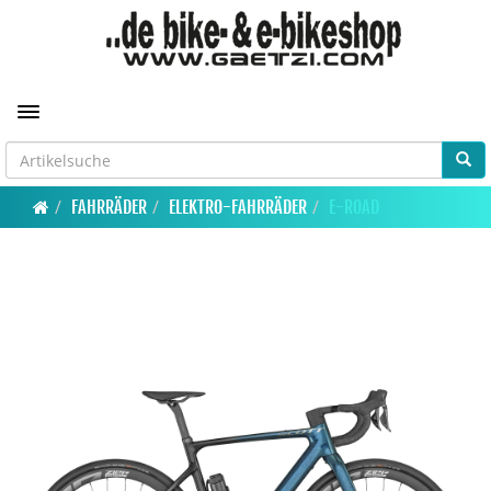
Toggle navigation
FAHRRÄDER
ELEKTRO-FAHRRÄDER
E-ROAD