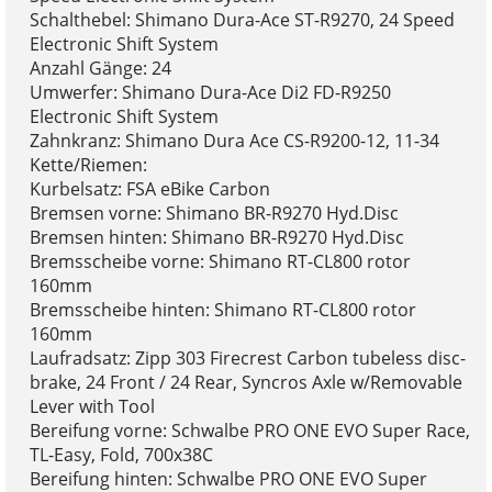
Schalthebel: Shimano Dura-Ace ST-R9270, 24 Speed
Electronic Shift System
Anzahl Gänge: 24
Umwerfer: Shimano Dura-Ace Di2 FD-R9250
Electronic Shift System
Zahnkranz: Shimano Dura Ace CS-R9200-12, 11-34
Kette/Riemen:
Kurbelsatz: FSA eBike Carbon
Bremsen vorne: Shimano BR-R9270 Hyd.Disc
Bremsen hinten: Shimano BR-R9270 Hyd.Disc
Bremsscheibe vorne: Shimano RT-CL800 rotor
160mm
Bremsscheibe hinten: Shimano RT-CL800 rotor
160mm
Laufradsatz: Zipp 303 Firecrest Carbon tubeless disc-
brake, 24 Front / 24 Rear, Syncros Axle w/Removable
Lever with Tool
Bereifung vorne: Schwalbe PRO ONE EVO Super Race,
TL-Easy, Fold, 700x38C
Bereifung hinten: Schwalbe PRO ONE EVO Super