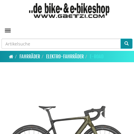
Toggle navigation
FAHRRÄDER
ELEKTRO-FAHRRÄDER
E-ROAD