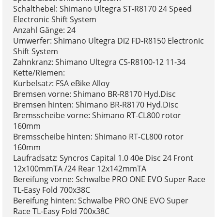
Schalthebel: Shimano Ultegra ST-R8170 24 Speed
Electronic Shift System
Anzahl Gänge: 24
Umwerfer: Shimano Ultegra Di2 FD-R8150 Electronic
Shift System
Zahnkranz: Shimano Ultegra CS-R8100-12 11-34
Kette/Riemen:
Kurbelsatz: FSA eBike Alloy
Bremsen vorne: Shimano BR-R8170 Hyd.Disc
Bremsen hinten: Shimano BR-R8170 Hyd.Disc
Bremsscheibe vorne: Shimano RT-CL800 rotor
160mm
Bremsscheibe hinten: Shimano RT-CL800 rotor
160mm
Laufradsatz: Syncros Capital 1.0 40e Disc 24 Front
12x100mmTA /24 Rear 12x142mmTA
Bereifung vorne: Schwalbe PRO ONE EVO Super Race
TL-Easy Fold 700x38C
Bereifung hinten: Schwalbe PRO ONE EVO Super
Race TL-Easy Fold 700x38C