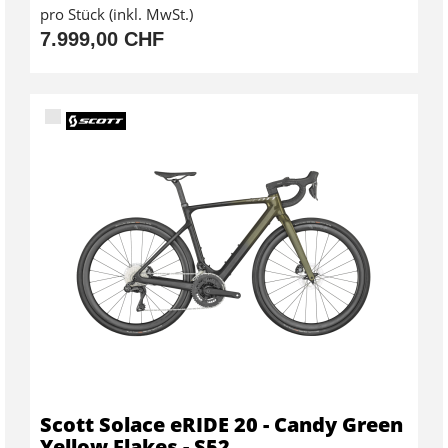
pro Stück (inkl. MwSt.)
7.999,00 CHF
Scott Solace eRIDE 20 - Candy Green
Yellow Flakes - S52