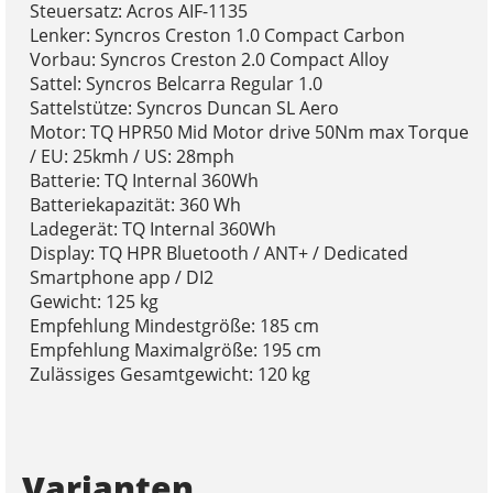
Steuersatz: Acros AIF-1135
Lenker: Syncros Creston 1.0 Compact Carbon
Vorbau: Syncros Creston 2.0 Compact Alloy
Sattel: Syncros Belcarra Regular 1.0
Sattelstütze: Syncros Duncan SL Aero
Motor: TQ HPR50 Mid Motor drive 50Nm max Torque
/ EU: 25kmh / US: 28mph
Batterie: TQ Internal 360Wh
Batteriekapazität: 360 Wh
Ladegerät: TQ Internal 360Wh
Display: TQ HPR Bluetooth / ANT+ / Dedicated
Smartphone app / DI2
Gewicht: 125 kg
Empfehlung Mindestgröße: 185 cm
Empfehlung Maximalgröße: 195 cm
Zulässiges Gesamtgewicht: 120 kg
Varianten