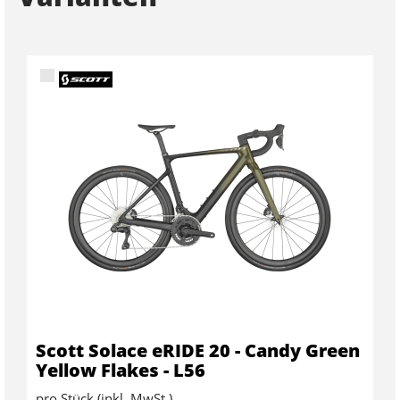
Scott Solace eRIDE 20 - Candy Green
Yellow Flakes - L56
pro Stück (inkl. MwSt.)