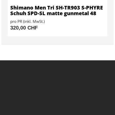
Shimano Men Tri SH-TR903 S-PHYRE
Schuh SPD-SL matte gunmetal 48
pro PR (inkl. MwSt.)
320,00 CHF