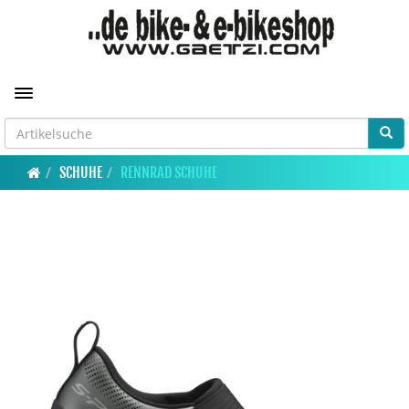
Toggle navigation
SCHUHE
RENNRAD SCHUHE