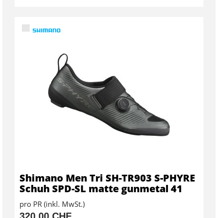
Shimano Men Tri SH-TR903 S-PHYRE
Schuh SPD-SL matte gunmetal 41
pro PR (inkl. MwSt.)
320,00 CHF