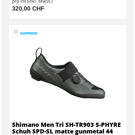
pro PR (inkl. MwSt.)
320,00 CHF
Shimano Men Tri SH-TR903 S-PHYRE
Schuh SPD-SL matte gunmetal 44