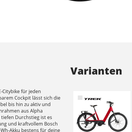
Varianten
-Citybike für jeden
barem Cockpit lässt sich die
bel bis hin zu aktiv und
umrahmen aus Alpha
efen Durchstieg ist es
ung und kraftvollem Bosch
Wh-Akku bestens für deine