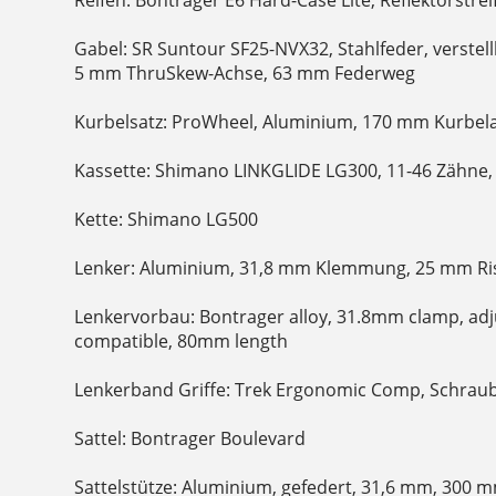
Gabel: SR Suntour SF25-NVX32, Stahlfeder, verste
5 mm ThruSkew-Achse, 63 mm Federweg
Kurbelsatz: ProWheel, Aluminium, 170 mm Kurbel
Kassette: Shimano LINKGLIDE LG300, 11-46 Zähne, 
Kette: Shimano LG500
Lenker: Aluminium, 31,8 mm Klemmung, 25 mm Ris
Lenkervorbau: Bontrager alloy, 31.8mm clamp, adju
compatible, 80mm length
Lenkerband Griffe: Trek Ergonomic Comp, Schra
Sattel: Bontrager Boulevard
Sattelstütze: Aluminium, gefedert, 31,6 mm, 300 