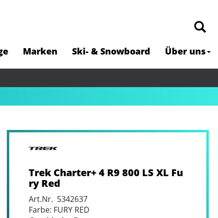
ge
Marken
Ski- & Snowboard
Über uns
Trek Charter+ 4 R9 800 LS XL Fu
ry Red
Art.Nr. 5342637
Farbe: FURY RED