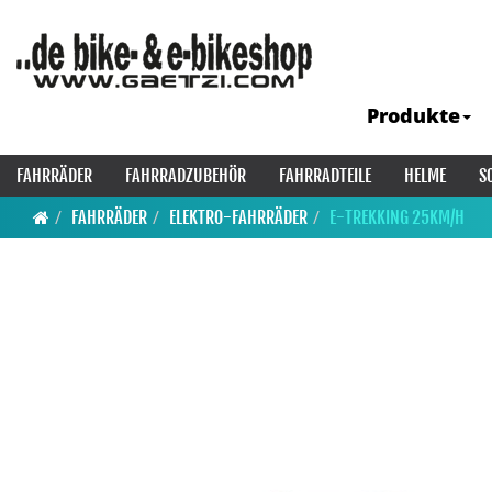
Produkte
FAHRRÄDER
FAHRRADZUBEHÖR
FAHRRADTEILE
HELME
S
FAHRRÄDER
ELEKTRO-FAHRRÄDER
E-TREKKING 25KM/H