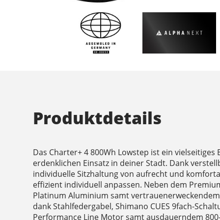
Produktdetails
Das Charter+ 4 800Wh Lowstep ist ein vielseitiges E
erdenklichen Einsatz in deiner Stadt. Dank verstell
individuelle Sitzhaltung von aufrecht und komforta
effizient individuell anpassen. Neben dem Premi
Platinum Aluminium samt vertrauenerweckendem ti
dank Stahlfedergabel, Shimano CUES 9fach-Schalt
Performance Line Motor samt ausdauerndem 800-