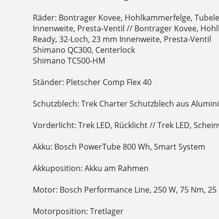
Räder: Bontrager Kovee, Hohlkammerfelge, Tubele
Innenweite, Presta-Ventil // Bontrager Kovee, Ho
Ready, 32-Loch, 23 mm Innenweite, Presta-Ventil
Shimano QC300, Centerlock
Shimano TC500-HM
Ständer: Pletscher Comp Flex 40
Schutzblech: Trek Charter Schutzblech aus Alumi
Vorderlicht: Trek LED, Rücklicht // Trek LED, Schei
Akku: Bosch PowerTube 800 Wh, Smart System
Akkuposition: Akku am Rahmen
Motor: Bosch Performance Line, 250 W, 75 Nm, 25
Motorposition: Tretlager