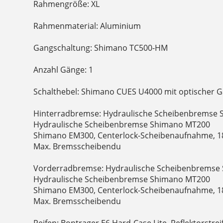
Rahmengröße: XL
Rahmenmaterial: Aluminium
Gangschaltung: Shimano TC500-HM
Anzahl Gänge: 1
Schalthebel: Shimano CUES U4000 mit optischer G
Hinterradbremse: Hydraulische Scheibenbremse 
Hydraulische Scheibenbremse Shimano MT200
Shimano EM300, Centerlock-Scheibenaufnahme, 
Max. Bremsscheibendu
Vorderradbremse: Hydraulische Scheibenbremse 
Hydraulische Scheibenbremse Shimano MT200
Shimano EM300, Centerlock-Scheibenaufnahme, 
Max. Bremsscheibendu
Reifen: Bontrager E6 Hard-Case Lite, Reflektorstreif