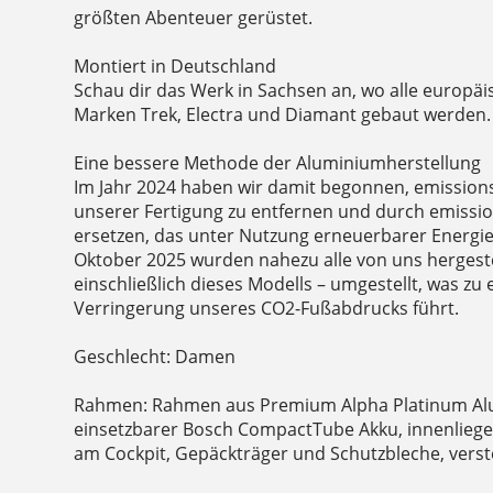
größten Abenteuer gerüstet.
Montiert in Deutschland
Schau dir das Werk in Sachsen an, wo alle europä
Marken Trek, Electra und Diamant gebaut werden.
Eine bessere Methode der Aluminiumherstellung
Im Jahr 2024 haben wir damit begonnen, emission
unserer Fertigung zu entfernen und durch emiss
ersetzen, das unter Nutzung erneuerbarer Energien
Oktober 2025 wurden nahezu alle von uns hergeste
einschließlich dieses Modells – umgestellt, was zu
Verringerung unseres CO2-Fußabdrucks führt.
Geschlecht: Damen
Rahmen: Rahmen aus Premium Alpha Platinum Al
einsetzbarer Bosch CompactTube Akku, innenlieg
am Cockpit, Gepäckträger und Schutzbleche, verst