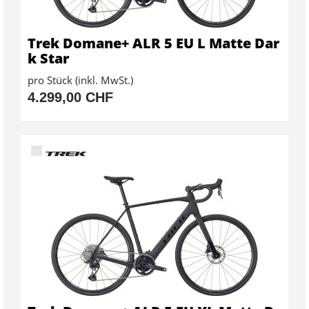
Trek Domane+ ALR 5 EU L Matte Dar
k Star
pro Stück (inkl. MwSt.)
4.299,00 CHF