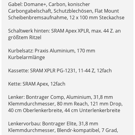
Gabel: Domane+, Carbon, konischer
Carbongabelschaft, Schutzblechösen, Flat Mount
Scheibenbremsaufnahme, 12 x 100 mm Steckachse
Schaltwerk hinten: SRAM Apex XPLR, max. 44 Z. an
größtem Ritzel
Kurbelsatz: Praxis Aluminium, 170 mm
Kurbelarmlänge
Kassette: SRAM XPLR PG-1231, 11-44 Z, 12fach
Kette: SRAM Apex, 12fach
Lenker: Bontrager Comp, Aluminium, 31,8 mm
Klemmdurchmesser, 80 mm Reach, 121 mm Drop,
40 cm Oberlenkerbreite, 44 cm Unterlenkerbreite
Lenkervorbau: Bontrager Elite, 31,8 mm
Klemmdurchmesser, Blendr-kompatibel, 7 Grad,