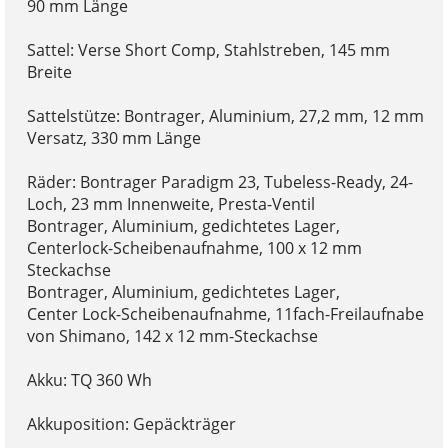
90 mm Länge
Sattel: Verse Short Comp, Stahlstreben, 145 mm
Breite
Sattelstütze: Bontrager, Aluminium, 27,2 mm, 12 mm
Versatz, 330 mm Länge
Räder: Bontrager Paradigm 23, Tubeless-Ready, 24-
Loch, 23 mm Innenweite, Presta-Ventil
Bontrager, Aluminium, gedichtetes Lager,
Centerlock-Scheibenaufnahme, 100 x 12 mm
Steckachse
Bontrager, Aluminium, gedichtetes Lager,
Center Lock-Scheibenaufnahme, 11fach-Freilaufnabe
von Shimano, 142 x 12 mm-Steckachse
Akku: TQ 360 Wh
Akkuposition: Gepäckträger