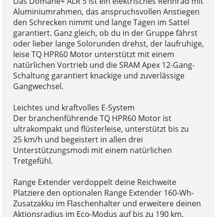
Das Domane+ ALR 5 ist ein elektrisches Rennrad mit
Aluminiumrahmen, das anspruchsvollen Anstiegen
den Schrecken nimmt und lange Tagen im Sattel
garantiert. Ganz gleich, ob du in der Gruppe fährst
oder lieber lange Solorunden drehst, der laufruhige,
leise TQ HPR60 Motor unterstützt mit einem
natürlichen Vortrieb und die SRAM Apex 12-Gang-
Schaltung garantiert knackige und zuverlässige
Gangwechsel.
Leichtes und kraftvolles E-System
Der branchenführende TQ HPR60 Motor ist
ultrakompakt und flüsterleise, unterstützt bis zu
25 km/h und begeistert in allen drei
Unterstützungsmodi mit einem natürlichen
Tretgefühl.
Range Extender verdoppelt deine Reichweite
Platziere den optionalen Range Extender 160-Wh-
Zusatzakku im Flaschenhalter und erweitere deinen
Aktionsradius im Eco-Modus auf bis zu 190 km.