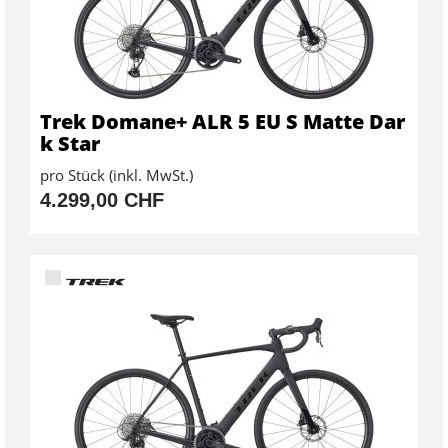
Trek Domane+ ALR 5 EU S Matte Dar
k Star
pro Stück (inkl. MwSt.)
4.299,00 CHF