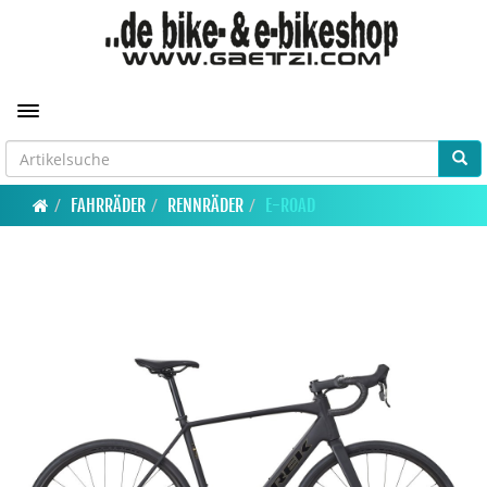
Toggle navigation
FAHRRÄDER
RENNRÄDER
E-ROAD