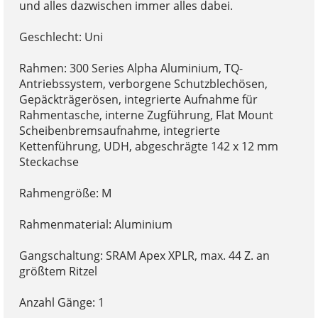
und alles dazwischen immer alles dabei.
Geschlecht: Uni
Rahmen: 300 Series Alpha Aluminium, TQ-
Antriebssystem, verborgene Schutzblechösen,
Gepäckträgerösen, integrierte Aufnahme für
Rahmentasche, interne Zugführung, Flat Mount
Scheibenbremsaufnahme, integrierte
Kettenführung, UDH, abgeschrägte 142 x 12 mm
Steckachse
Rahmengröße: M
Rahmenmaterial: Aluminium
Gangschaltung: SRAM Apex XPLR, max. 44 Z. an
größtem Ritzel
Anzahl Gänge: 1