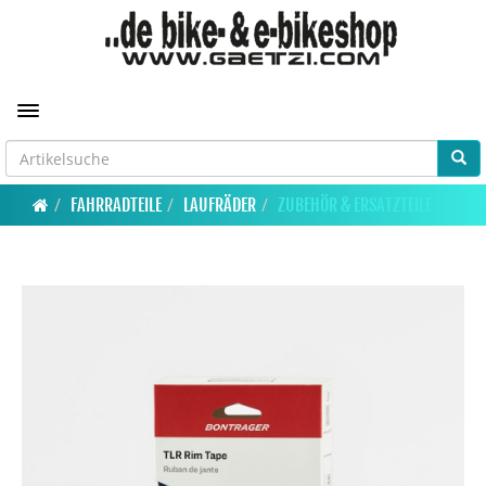
Toggle navigation
FAHRRADTEILE
LAUFRÄDER
ZUBEHÖR & ERSATZTEILE