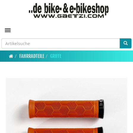
Toggle navigation
FAHRRADTEILE
GRIFFE