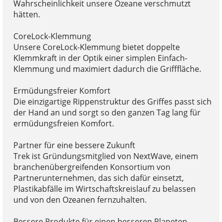
Wahrscheinlichkeit unsere Ozeane verschmutzt
hätten.
CoreLock-Klemmung
Unsere CoreLock-Klemmung bietet doppelte
Klemmkraft in der Optik einer simplen Einfach-
Klemmung und maximiert dadurch die Grifffläche.
Ermüdungsfreier Komfort
Die einzigartige Rippenstruktur des Griffes passt sich
der Hand an und sorgt so den ganzen Tag lang für
ermüdungsfreien Komfort.
Partner für eine bessere Zukunft
Trek ist Gründungsmitglied von NextWave, einem
branchenübergreifenden Konsortium von
Partnerunternehmen, das sich dafür einsetzt,
Plastikabfälle im Wirtschaftskreislauf zu belassen
und von den Ozeanen fernzuhalten.
Bessere Produkte für einen besseren Planeten