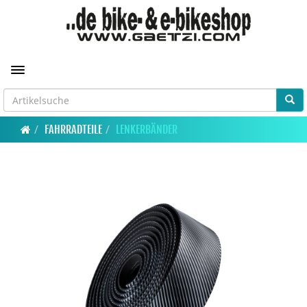
Toggle navigation
FAHRRADTEILE
LENKERBÄNDER