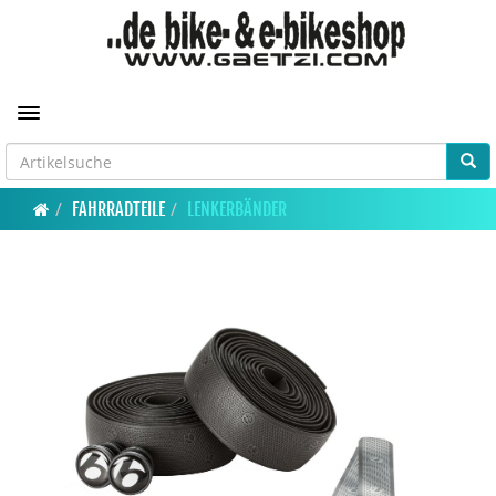
Toggle navigation
FAHRRADTEILE
LENKERBÄNDER