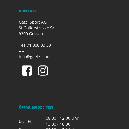
KONTAKT
Gätzi Sport AG
St.Gallerstrasse 94
9200 Gossau
+41 71 388 33 33
----
info@gaetzi.com
ÖFFNUNGSZEITEN
08:00 - 12:00 Uhr
Di. - Fr.
13:30 - 18:30