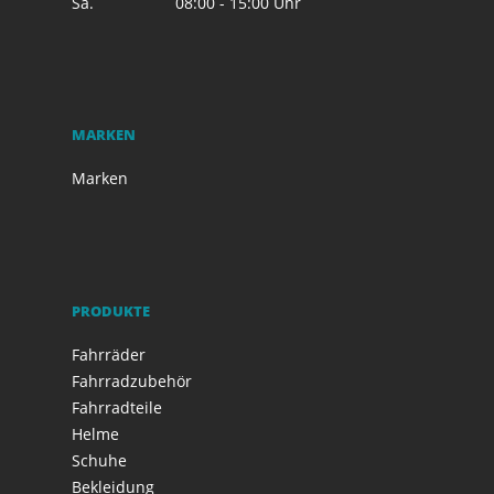
Sa.
08:00 - 15:00 Uhr
MARKEN
Marken
PRODUKTE
Fahrräder
Fahrradzubehör
Fahrradteile
Helme
Schuhe
Bekleidung