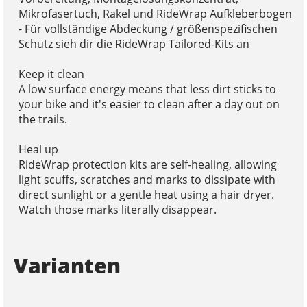
Mikrofasertuch, Rakel und RideWrap Aufkleberbogen
- Für vollständige Abdeckung / größenspezifischen
Schutz sieh dir die RideWrap Tailored-Kits an
Keep it clean
A low surface energy means that less dirt sticks to
your bike and it's easier to clean after a day out on
the trails.
Heal up
RideWrap protection kits are self-healing, allowing
light scuffs, scratches and marks to dissipate with
direct sunlight or a gentle heat using a hair dryer.
Watch those marks literally disappear.
Varianten