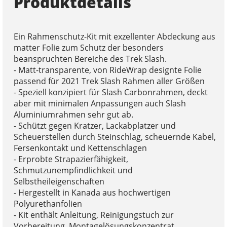
Produktdetails
Ein Rahmenschutz-Kit mit exzellenter Abdeckung aus
matter Folie zum Schutz der besonders
beanspruchten Bereiche des Trek Slash.
- Matt-transparente, von RideWrap designte Folie
passend für 2021 Trek Slash Rahmen aller Größen
- Speziell konzipiert für Slash Carbonrahmen, deckt
aber mit minimalen Anpassungen auch Slash
Aluminiumrahmen sehr gut ab.
- Schützt gegen Kratzer, Lackabplatzer und
Scheuerstellen durch Steinschlag, scheuernde Kabel,
Fersenkontakt und Kettenschlagen
- Erprobte Strapazierfähigkeit,
Schmutzunempfindlichkeit und
Selbstheileigenschaften
- Hergestellt in Kanada aus hochwertigen
Polyurethanfolien
- Kit enthält Anleitung, Reinigungstuch zur
Vorbereitung, Montagelösungskonzentrat,