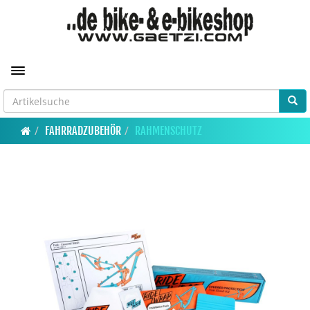
Toggle navigation
FAHRRADZUBEHÖR
RAHMENSCHUTZ