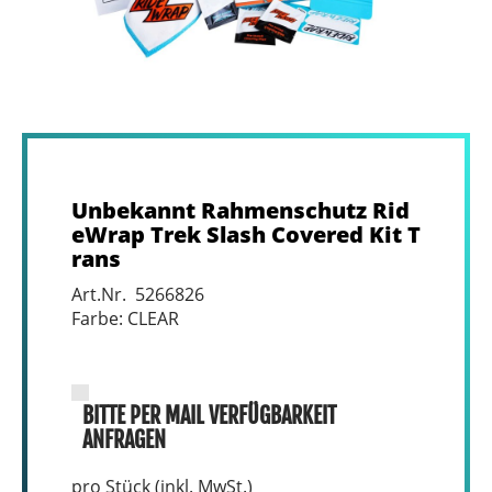
Unbekannt Rahmenschutz Rid
eWrap Trek Slash Covered Kit T
rans
Art.Nr. 5266826
Farbe: CLEAR
BITTE PER MAIL VERFÜGBARKEIT
ANFRAGEN
pro Stück (inkl. MwSt.)