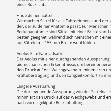
eines Rücklichts
Finde deinen Sattel
Wir machen Sättel für alle Fahrer:innen – und der k
der, der zu deiner Anatomie passt. Für Menschen 
Beckenanatomie sind Sättel mit einer Breite von 
besten geeignet, während sich Menschen mit eine
auf Sätteln mit 155 mm Breite wohl fühlen.
Aeolus Elite Fahrradsattel
Der Aeolus mit einer durchgehenden Aussparung s
biomechanischen Erkenntnisse, um bei einer aero
den Druck auf das Weichgewebe zu minimieren und 
Kraftübertragung und den Langzeitkomfort zu ma
Längere Aussparung
Die durchgehende Aussparung von der Sattelnase b
minimiert den Druck auf das Weichgewebe und ermö
nach vorne gekippte Beckenhaltung.