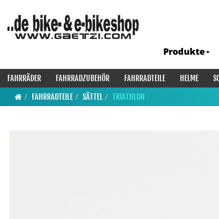
Produkte
FAHRRÄDER
FAHRRADZUBEHÖR
FAHRRADTEILE
HELME
S
FAHRRADTEILE
SÄTTEL
TRIATHLON