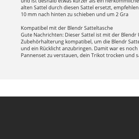
und ist deshalb etwas kürzer als ein herkömmliche
alten Sattel durch diesen Sattel ersetzt, empfehlen
10 mm nach hinten zu schieben und um 2 Gra
Kompatibel mit der Blendr Satteltasche
Gute Nachrichten: Dieser Sattel ist mit der Blendr 
Zubehörhalterung kompatibel, um die Blendr Satte
und ein Rücklicht anzubringen. Damit war es noch 
Pannenset zu verstauen, dein Trikot trocken und 