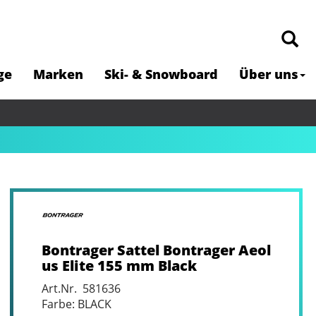
ge
Marken
Ski- & Snowboard
Über uns
Bontrager Sattel Bontrager Aeol
us Elite 155 mm Black
Art.Nr. 581636
Farbe: BLACK