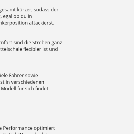
sgesamt kürzer, sodass der
, egal ob du in
nkerposition attackierst.
mfort sind die Streben ganz
telschale flexibler ist und
iele Fahrer sowie
ist in verschiedenen
Modell für sich findet.
ie Performance optimiert