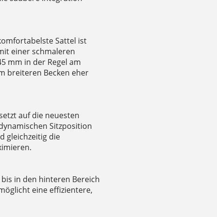
omfortabelste Sattel ist
mit einer schmaleren
145 mm in der Regel am
m breiteren Becken eher
etzt auf die neuesten
dynamischen Sitzposition
gleichzeitig die
ximieren.
is in den hinteren Bereich
glicht eine effizientere,