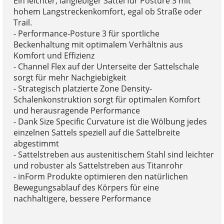
Ein leichter, langlebiger Sattel für Posture 3 mit
hohem Langstreckenkomfort, egal ob Straße oder
Trail.
- Performance-Posture 3 für sportliche
Beckenhaltung mit optimalem Verhältnis aus
Komfort und Effizienz
- Channel Flex auf der Unterseite der Sattelschale
sorgt für mehr Nachgiebigkeit
- Strategisch platzierte Zone Density-
Schalenkonstruktion sorgt für optimalen Komfort
und herausragende Performance
- Dank Size Specific Curvature ist die Wölbung jedes
einzelnen Sattels speziell auf die Sattelbreite
abgestimmt
- Sattelstreben aus austenitischem Stahl sind leichter
und robuster als Sattelstreben aus Titanrohr
- inForm Produkte optimieren den natürlichen
Bewegungsablauf des Körpers für eine
nachhaltigere, bessere Performance