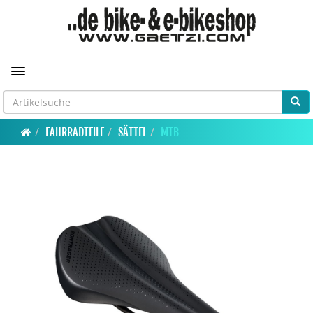
Toggle navigation
FAHRRADTEILE
SÄTTEL
MTB