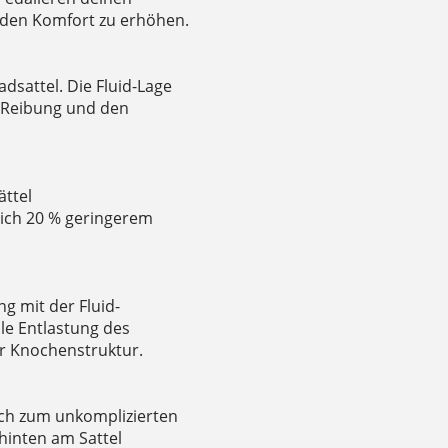
den Komfort zu erhöhen.
dsattel. Die Fluid-Lage
e Reibung und den
ttel
lich 20 % geringerem
g mit der Fluid-
le Entlastung des
r Knochenstruktur.
ich zum unkomplizierten
 hinten am Sattel