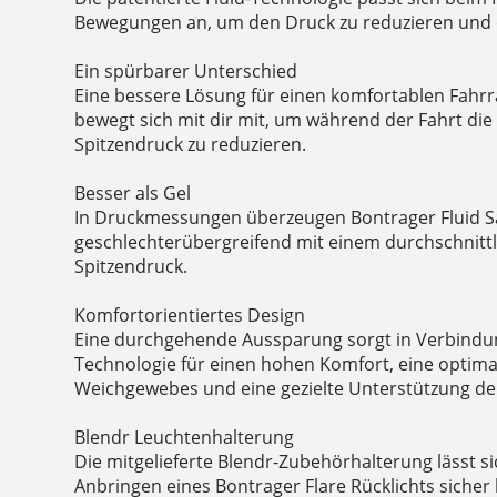
Bewegungen an, um den Druck zu reduzieren und 
Ein spürbarer Unterschied
Eine bessere Lösung für einen komfortablen Fahrra
bewegt sich mit dir mit, um während der Fahrt di
Spitzendruck zu reduzieren.
Besser als Gel
In Druckmessungen überzeugen Bontrager Fluid Sä
geschlechterübergreifend mit einem durchschnitt
Spitzendruck.
Komfortorientiertes Design
Eine durchgehende Aussparung sorgt in Verbindun
Technologie für einen hohen Komfort, eine optima
Weichgewebes und eine gezielte Unterstützung de
Blendr Leuchtenhalterung
Die mitgelieferte Blendr-Zubehörhalterung lässt s
Anbringen eines Bontrager Flare Rücklichts sicher