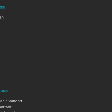
KEN
en
 UNS
se / Standort
ortrait