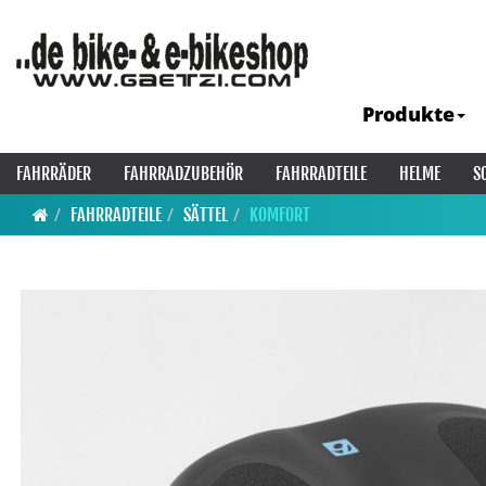
Produkte
FAHRRÄDER
FAHRRADZUBEHÖR
FAHRRADTEILE
HELME
S
FAHRRADTEILE
SÄTTEL
KOMFORT