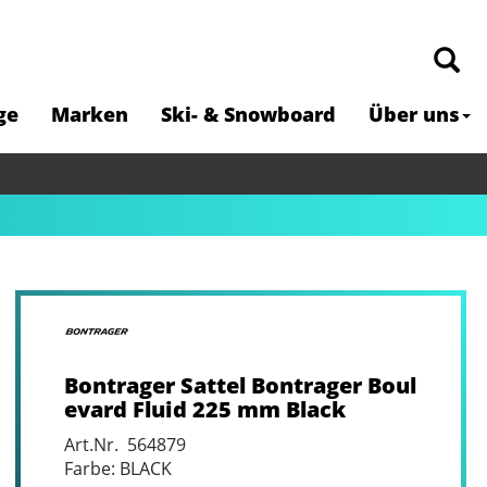
ge
Marken
Ski- & Snowboard
Über uns
Bontrager Sattel Bontrager Boul
evard Fluid 225 mm Black
Art.Nr. 564879
Farbe: BLACK