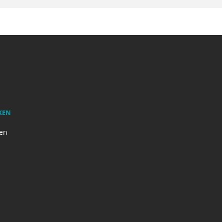
KEN
en