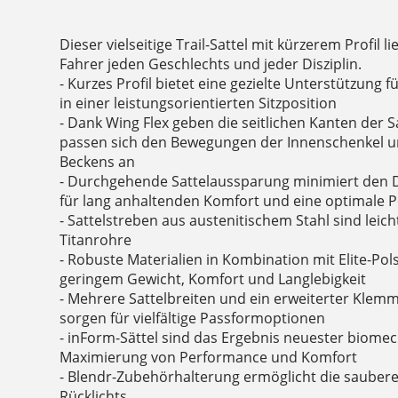
Dieser vielseitige Trail-Sattel mit kürzerem Profil l
Fahrer jeden Geschlechts und jeder Disziplin.
- Kurzes Profil bietet eine gezielte Unterstützung 
in einer leistungsorientierten Sitzposition
- Dank Wing Flex geben die seitlichen Kanten der 
passen sich den Bewegungen der Innenschenkel u
Beckens an
- Durchgehende Sattelaussparung minimiert den 
für lang anhaltenden Komfort und eine optimale 
- Sattelstreben aus austenitischem Stahl sind leic
Titanrohre
- Robuste Materialien in Kombination mit Elite-Po
geringem Gewicht, Komfort und Langlebigkeit
- Mehrere Sattelbreiten und ein erweiterter Klemm
sorgen für vielfältige Passformoptionen
- inForm-Sättel sind das Ergebnis neuester biome
Maximierung von Performance und Komfort
- Blendr-Zubehörhalterung ermöglicht die saubere 
Rücklichts