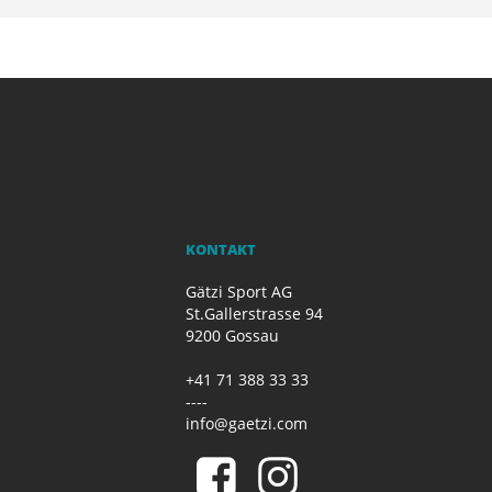
KONTAKT
Gätzi Sport AG
St.Gallerstrasse 94
9200 Gossau
+41 71 388 33 33
----
info@gaetzi.com