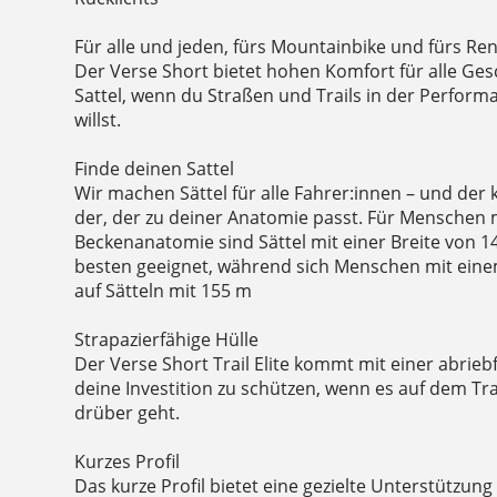
Für alle und jeden, fürs Mountainbike und fürs Re
Der Verse Short bietet hohen Komfort für alle Gesc
Sattel, wenn du Straßen und Trails in der Perform
willst.
Finde deinen Sattel
Wir machen Sättel für alle Fahrer:innen – und der k
der, der zu deiner Anatomie passt. Für Menschen 
Beckenanatomie sind Sättel mit einer Breite von 
besten geeignet, während sich Menschen mit eine
auf Sätteln mit 155 m
Strapazierfähige Hülle
Der Verse Short Trail Elite kommt mit einer abrie
deine Investition zu schützen, wenn es auf dem Tr
drüber geht.
Kurzes Profil
Das kurze Profil bietet eine gezielte Unterstützung