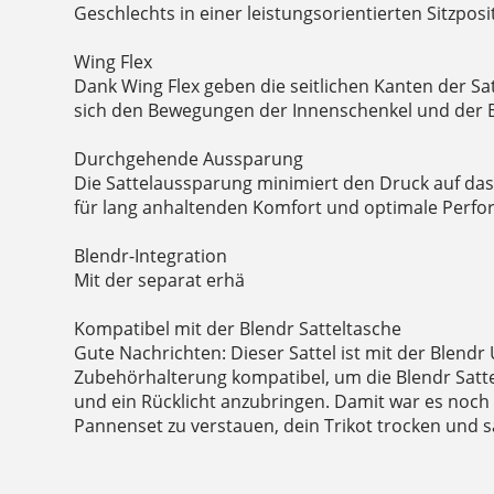
Geschlechts in einer leistungsorientierten Sitzposi
Wing Flex
Dank Wing Flex geben die seitlichen Kanten der S
sich den Bewegungen der Innenschenkel und der B
Durchgehende Aussparung
Die Sattelaussparung minimiert den Druck auf da
für lang anhaltenden Komfort und optimale Perfo
Blendr-Integration
Mit der separat erhä
Kompatibel mit der Blendr Satteltasche
Gute Nachrichten: Dieser Sattel ist mit der Blendr 
Zubehörhalterung kompatibel, um die Blendr Satte
und ein Rücklicht anzubringen. Damit war es noch 
Pannenset zu verstauen, dein Trikot trocken und 