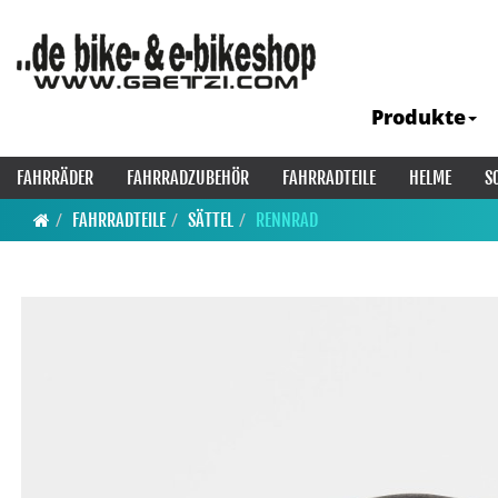
Produkte
FAHRRÄDER
FAHRRADZUBEHÖR
FAHRRADTEILE
HELME
S
FAHRRADTEILE
SÄTTEL
RENNRAD