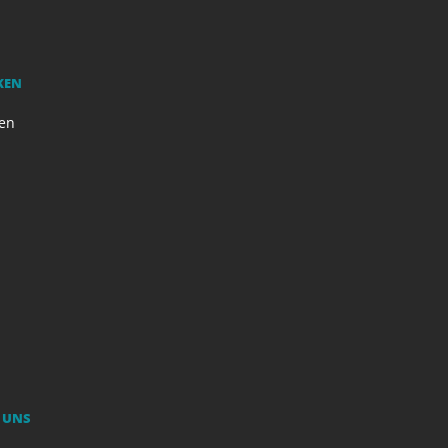
KEN
en
 UNS