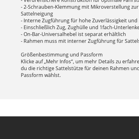
- Verdrehsichere Konstruktion für optimale Fahrsta
- 2-Schrauben-Klemmung mit Mikroverstellung zu
Sattelneigung
- Interne Zugführung für hohe Zuverlässigkeit un
- Einschließlich Zug, Zughülle und 1fach-Unterlenk
- On-Bar-Universalhebel ist separat erhältlich
- Rahmen muss mit interner Zugführung für Sattel
Größenbestimmung und Passform
Klicke auf „Mehr Infos“, um mehr Details zu erfahr
du die richtige Sattelstütze für deinen Rahmen u
Passform wählst.