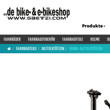
Produkte
FAHRRÄDER
FAHRRADZUBEHÖR
FAHRRADTEILE
HELME
S
FAHRRADTEILE
SATTELSTÜTZEN
VARIO-SATTELSTÜTZEN