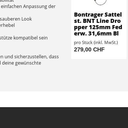
bilität
r einfachen Anpassung der
Bontrager Sattel
d sauberen Look
st. BNT Line Dro
erhebel
pper 125mm Fed
erw. 31,6mm Bl
stütze kompatibel sein
pro Stück (inkl. MwSt.)
279,00 CHF
en und sicherzustellen, dass
nd deine gewünschte