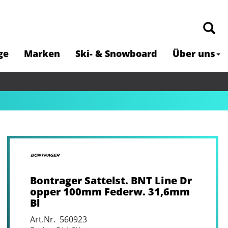
ge
Marken
Ski- & Snowboard
Über uns
Bontrager Sattelst. BNT Line Dr
opper 100mm Federw. 31,6mm
Bl
Art.Nr. 560923