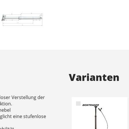
Varianten
loser Verstellung der
ktion.
hebel
licht eine stufenlose