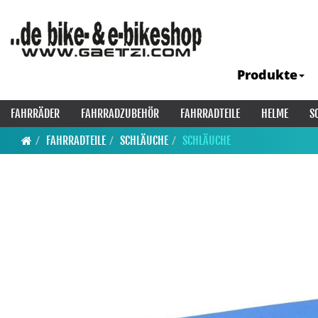
Produkte
FAHRRÄDER
FAHRRADZUBEHÖR
FAHRRADTEILE
HELME
S
FAHRRADTEILE
SCHLÄUCHE
SCHLÄUCHE