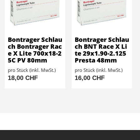
Bontrager Schlau
Bontrager Schlau
ch Bontrager Rac
ch BNT Race X Li
e X Lite 700x18-2
te 29x1.90-2.125
5C PV 80mm
Presta 48mm
pro Stück (inkl. MwSt.)
pro Stück (inkl. MwSt.)
18,00 CHF
16,00 CHF