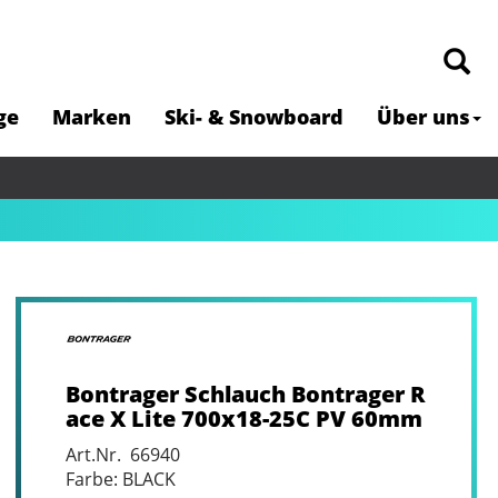
ge
Marken
Ski- & Snowboard
Über uns
Bontrager Schlauch Bontrager R
ace X Lite 700x18-25C PV 60mm
Art.Nr. 66940
Farbe: BLACK