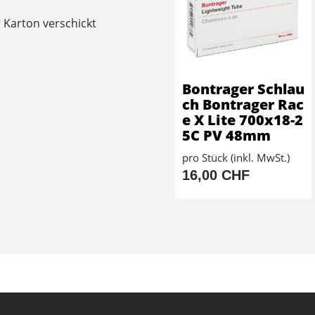
 Karton verschickt
Bontrager Schlau
ch Bontrager Rac
e X Lite 700x18-2
5C PV 48mm
pro Stück (inkl. MwSt.)
16,00 CHF