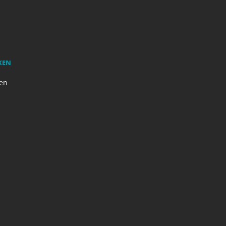
KEN
en