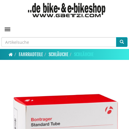
Toggle navigation
FAHRRADTEILE
SCHLÄUCHE
SCHLÄUCHE