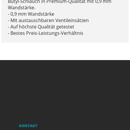
Butyl-Schlauch in Premium-Qualität mit 0,9 mm
Wandstärke.
- 0,9 mm Wandstärke
- Mit austauschbaren Ventileinsätzen
- Auf höchste Qualität getestet
- Bestes Preis-Leistungs-Verhältnis
KONTAKT