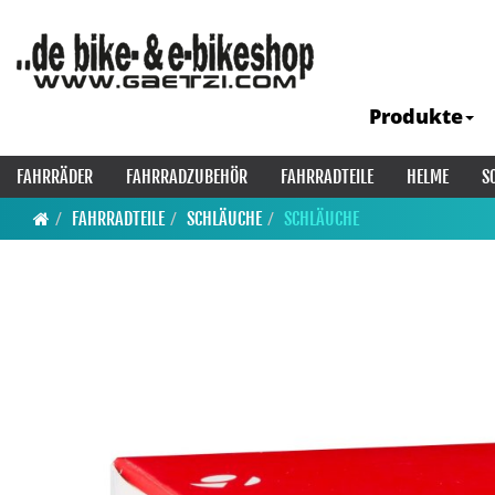
Produkte
FAHRRÄDER
FAHRRADZUBEHÖR
FAHRRADTEILE
HELME
S
FAHRRADTEILE
SCHLÄUCHE
SCHLÄUCHE