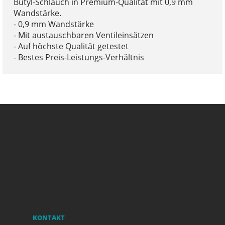
Butyl-Schlauch in Premium-Qualität mit 0,9 mm
Wandstärke.
- 0,9 mm Wandstärke
- Mit austauschbaren Ventileinsätzen
- Auf höchste Qualität getestet
- Bestes Preis-Leistungs-Verhältnis
KONTAKT