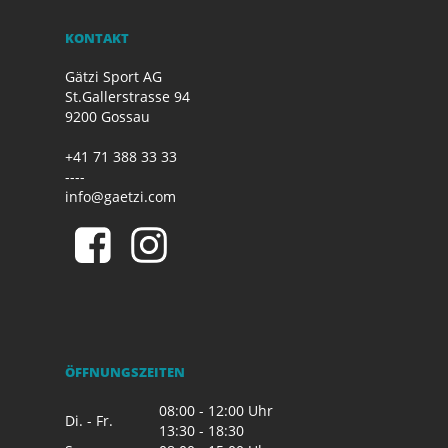
KONTAKT
Gätzi Sport AG
St.Gallerstrasse 94
9200 Gossau
+41 71 388 33 33
----
info@gaetzi.com
ÖFFNUNGSZEITEN
08:00 - 12:00 Uhr
Di. - Fr.
13:30 - 18:30