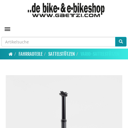
Toggle navigation
FAHRRADTEILE
SATTELSTÜTZEN
VARIO-SATTELSTÜTZEN