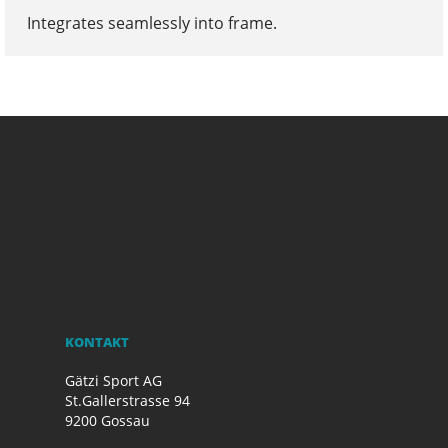
Integrates seamlessly into frame.
KONTAKT
Gätzi Sport AG
St.Gallerstrasse 94
9200 Gossau