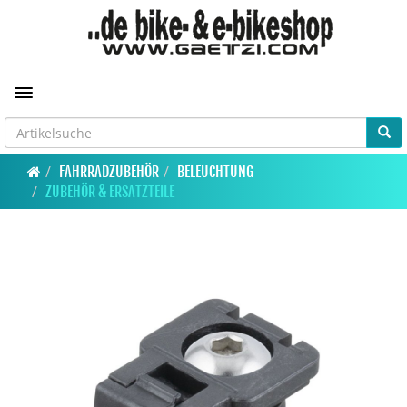
Toggle navigation
FAHRRADZUBEHÖR
BELEUCHTUNG
ZUBEHÖR & ERSATZTEILE