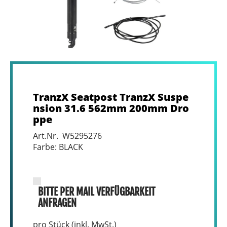
TranzX Seatpost TranzX Suspe
nsion 31.6 562mm 200mm Dro
ppe
Art.Nr. W5295276
Farbe: BLACK
BITTE PER MAIL VERFÜGBARKEIT
ANFRAGEN
pro Stück (inkl. MwSt.)