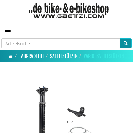
Toggle navigation
FAHRRADTEILE
SATTELSTÜTZEN
VARIO-SATTELSTÜTZEN