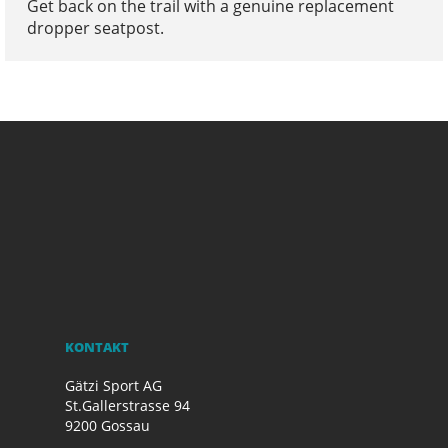
Get back on the trail with a genuine replacement
dropper seatpost.
KONTAKT
Gätzi Sport AG
St.Gallerstrasse 94
9200 Gossau