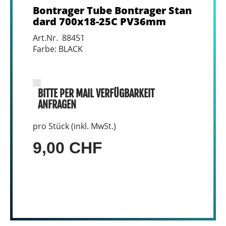
Bontrager Tube Bontrager Stan
dard 700x18-25C PV36mm
Art.Nr. 88451
Farbe: BLACK
BITTE PER MAIL VERFÜGBARKEIT
ANFRAGEN
pro Stück (inkl. MwSt.)
9,00 CHF