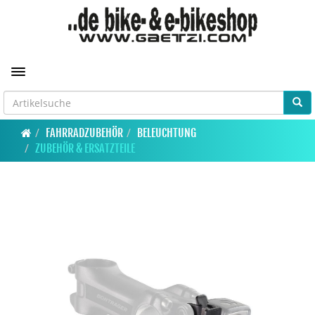
Toggle navigation
FAHRRADZUBEHÖR
BELEUCHTUNG
ZUBEHÖR & ERSATZTEILE