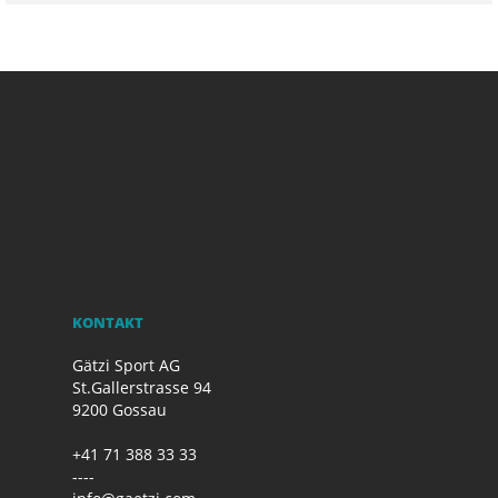
KONTAKT
Gätzi Sport AG
St.Gallerstrasse 94
9200 Gossau
+41 71 388 33 33
----