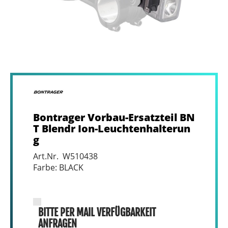
Bontrager Vorbau-Ersatzteil BN
T Blendr Ion-Leuchtenhalterun
g
Art.Nr. W510438
Farbe: BLACK
BITTE PER MAIL VERFÜGBARKEIT
ANFRAGEN