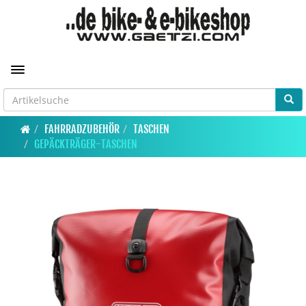
Toggle navigation
FAHRRADZUBEHÖR
TASCHEN
GEPÄCKTRÄGER-TASCHEN