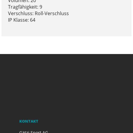
Volumen: 20
Tragfähigkeit: 9
Verschluss: Roll-Verschluss
IP Klasse: 64
KONTAKT
Gätzi Sport AG