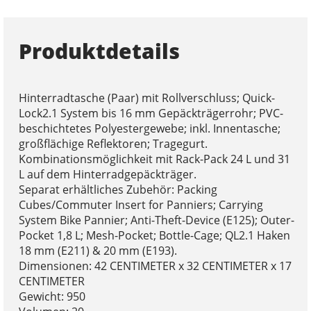
Produktdetails
Hinterradtasche (Paar) mit Rollverschluss; Quick-
Lock2.1 System bis 16 mm Gepäckträgerrohr; PVC-
beschichtetes Polyestergewebe; inkl. Innentasche;
großflächige Reflektoren; Tragegurt.
Kombinationsmöglichkeit mit Rack-Pack 24 L und 31
L auf dem Hinterradgepäckträger.
Separat erhältliches Zubehör: Packing
Cubes/Commuter Insert for Panniers; Carrying
System Bike Pannier; Anti-Theft-Device (E125); Outer-
Pocket 1,8 L; Mesh-Pocket; Bottle-Cage; QL2.1 Haken
18 mm (E211) & 20 mm (E193).
Dimensionen: 42 CENTIMETER x 32 CENTIMETER x 17
CENTIMETER
Gewicht: 950