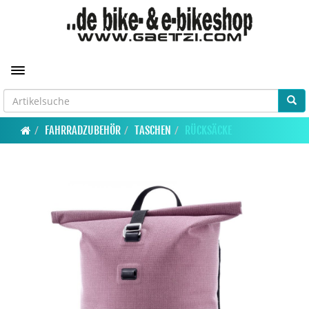
Toggle navigation
FAHRRADZUBEHÖR
TASCHEN
RÜCKSÄCKE