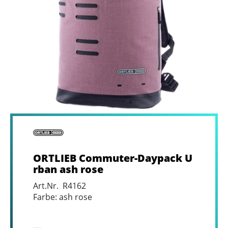
ORTLIEB Commuter-Daypack U
rban ash rose
Art.Nr. R4162
Farbe: ash rose