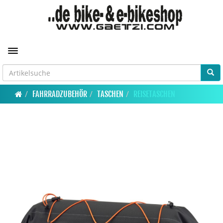
Toggle navigation
FAHRRADZUBEHÖR
TASCHEN
REISETASCHEN