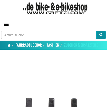
Toggle navigation
FAHRRADZUBEHÖR
TASCHEN
ZUBEHÖR & ERSATZTEILE