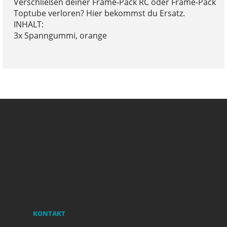
Verschließen deiner Frame-Pack RC oder Frame-Pack
Toptube verloren? Hier bekommst du Ersatz.
INHALT:
3x Spanngummi, orange
KONTAKT