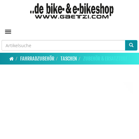
Toggle navigation
FAHRRADZUBEHÖR
TASCHEN
ZUBEHÖR & ERSATZTEILE