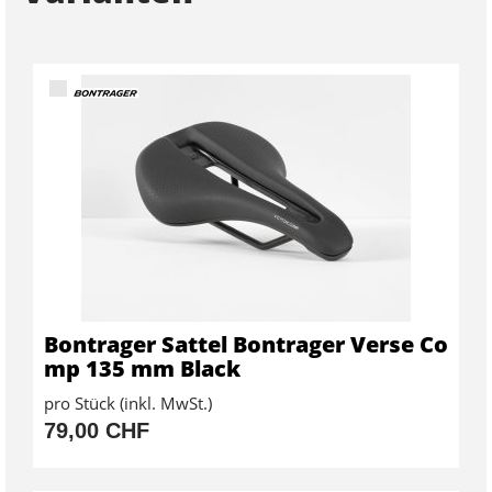
Bontrager Sattel Bontrager Verse Co
mp 135 mm Black
pro Stück (inkl. MwSt.)
79,00 CHF