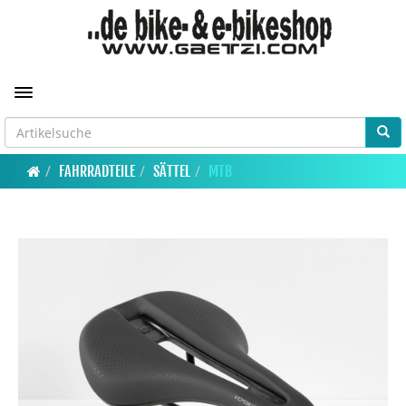
Toggle navigation
FAHRRADTEILE
SÄTTEL
MTB