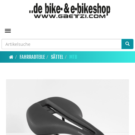
Toggle navigation
FAHRRADTEILE
SÄTTEL
MTB