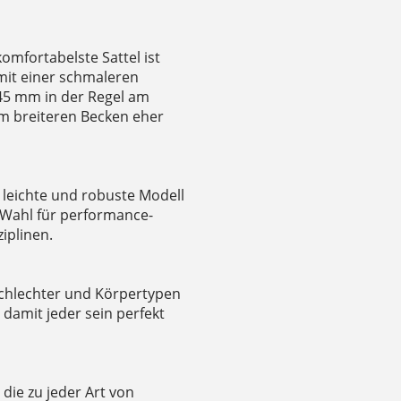
omfortabelste Sattel ist
mit einer schmaleren
145 mm in der Regel am
m breiteren Becken eher
as leichte und robuste Modell
 Wahl für performance-
iplinen.
eschlechter und Körpertypen
 damit jeder sein perfekt
 die zu jeder Art von