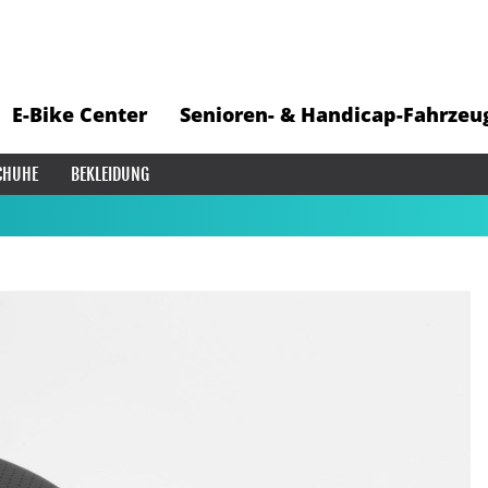
E-Bike Center
Senioren- & Handicap-Fahrzeu
CHUHE
BEKLEIDUNG