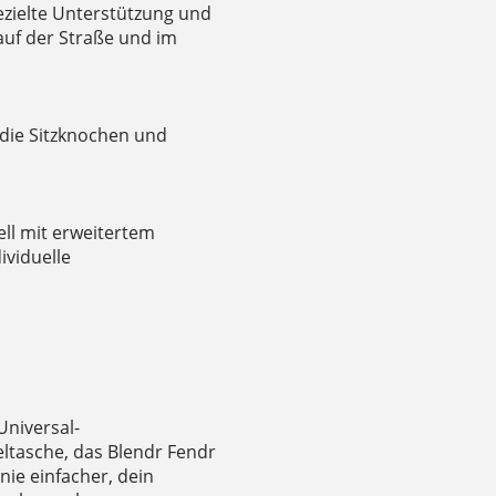
gezielte Unterstützung und
auf der Straße und im
 die Sitzknochen und
ell mit erweitertem
ividuelle
Universal-
ltasche, das Blendr Fendr
nie einfacher, dein