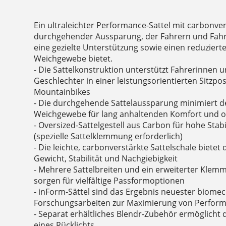
Ein ultraleichter Performance-Sattel mit carbonver
durchgehender Aussparung, der Fahrern und Fahre
eine gezielte Unterstützung sowie einen reduziert
Weichgewebe bietet.
- Die Sattelkonstruktion unterstützt Fahrerinnen u
Geschlechter in einer leistungsorientierten Sitzp
Mountainbikes
- Die durchgehende Sattelaussparung minimiert d
Weichgewebe für lang anhaltenden Komfort und 
- Oversized-Sattelgestell aus Carbon für hohe Stab
(spezielle Sattelklemmung erforderlich)
- Die leichte, carbonverstärkte Sattelschale bietet
Gewicht, Stabilität und Nachgiebigkeit
- Mehrere Sattelbreiten und ein erweiterter Klemm
sorgen für vielfältige Passformoptionen
- inForm-Sättel sind das Ergebnis neuester biome
Forschungsarbeiten zur Maximierung von Perfor
- Separat erhältliches Blendr-Zubehör ermöglicht 
eines Rücklichts