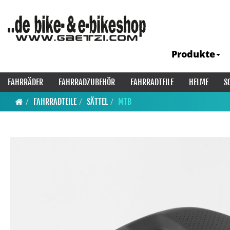
Produkte
FAHRRÄDER
FAHRRADZUBEHÖR
FAHRRADTEILE
HELME
S
FAHRRADTEILE
SÄTTEL
MTB