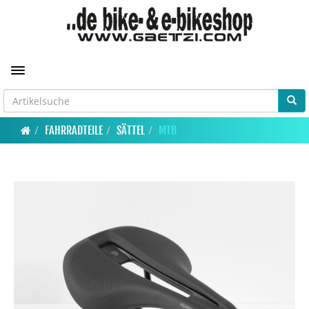
Toggle navigation
FAHRRADTEILE
SÄTTEL
MTB