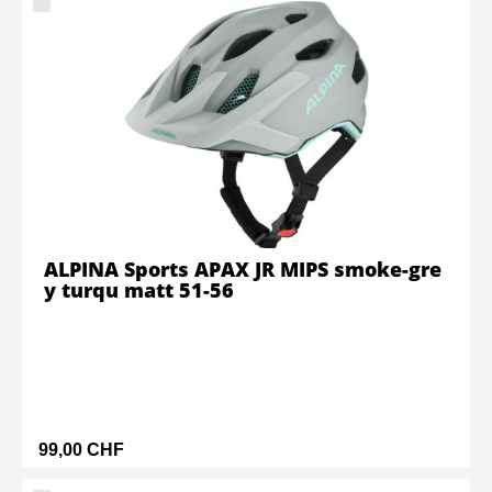
ALPINA Sports APAX JR MIPS smoke-gre
y turqu matt 51-56
99,00 CHF