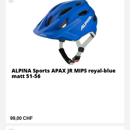
ALPINA Sports APAX JR MIPS royal-blue
matt 51-56
99,00 CHF