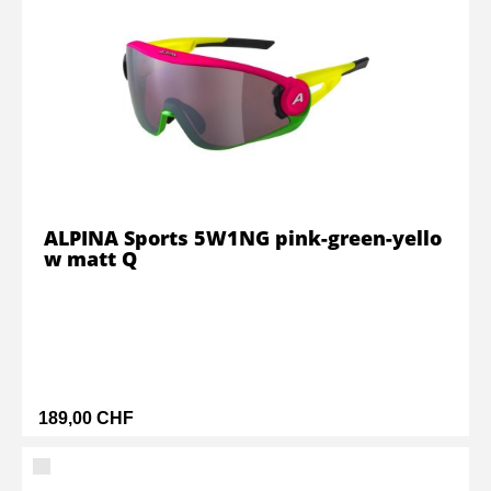
ALPINA Sports 5W1NG pink-green-yello
w matt Q
189,00 CHF