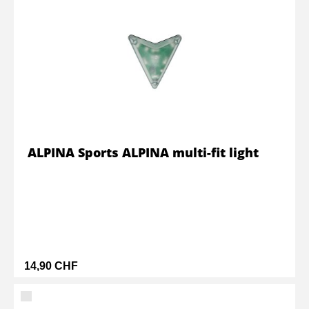
ALPINA Sports ALPINA multi-fit light
14,90 CHF