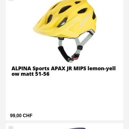
ALPINA Sports APAX JR MIPS lemon-yell
ow matt 51-56
99,00 CHF