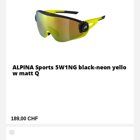
ALPINA Sports 5W1NG black-neon yello
w matt Q
189,00 CHF