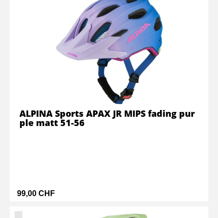
ALPINA Sports APAX JR MIPS fading pur
ple matt 51-56
99,00 CHF