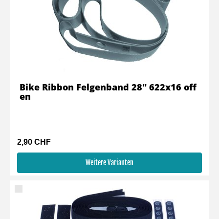
Bike Ribbon Felgenband 28" 622x16 off
en
2,90 CHF
Weitere Varianten