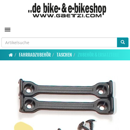
Toggle navigation
FAHRRADZUBEHÖR
TASCHEN
ZUBEHÖR & ERSATZTEILE