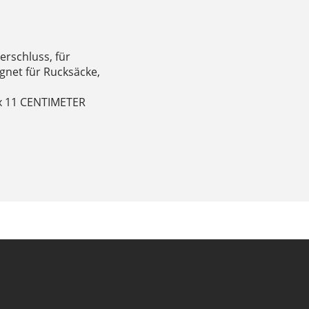
rschluss, für
gnet für Rucksäcke,
x 11 CENTIMETER