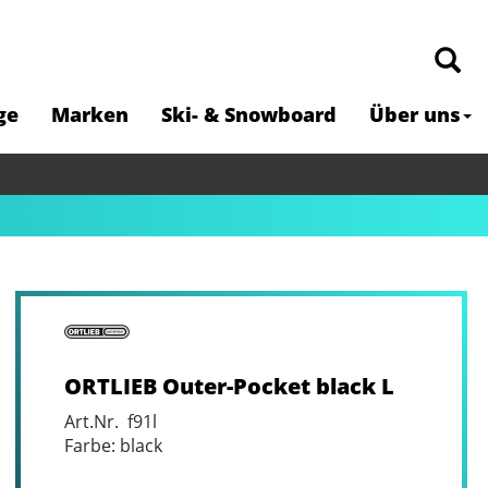
ge
Marken
Ski- & Snowboard
Über uns
ORTLIEB Outer-Pocket black L
Art.Nr. f91l
Farbe: black