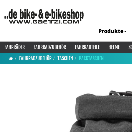
Produkte
FAHRRÄDER
FAHRRADZUBEHÖR
FAHRRADTEILE
HELME
S
FAHRRADZUBEHÖR
TASCHEN
PACKTASCHEN