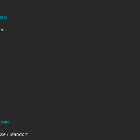
KEN
en
 UNS
se / Standort